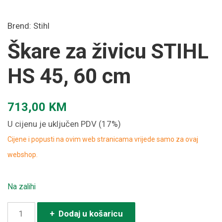
Brend:
Stihl
Škare za živicu STIHL
HS 45, 60 cm
713,00
KM
U cijenu je uključen PDV (17%)
Cijene i popusti na ovim web stranicama vrijede samo za ovaj
webshop.
Na zalihi
Škare
+ Dodaj u košaricu