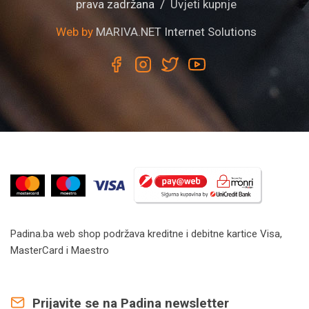
prava zadržana /
Uvjeti kupnje
Web by
MARIVA.NET Internet Solutions
Padina.ba web shop podržava kreditne i debitne kartice Visa,
MasterCard i Maestro
Prijavite se na Padina newsletter