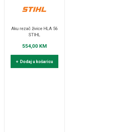
Aku rezač živice HLA 56
STIHL
554,00
KM
+ Dodaj u košaricu