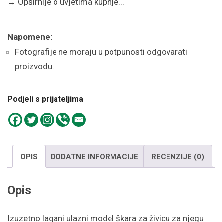
→
Opširnije o uvjetima kupnje...
Napomene:
Fotografije ne moraju u potpunosti odgovarati
proizvodu.
Podjeli s prijateljima
OPIS
DODATNE INFORMACIJE
RECENZIJE (0)
Opis
Izuzetno lagani ulazni model škara za živicu za njegu