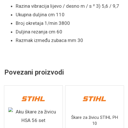
Razina vibracija lijevo / desno m / s ² 3) 5,6 / 9,7
Ukupna duljina cm 110
Broj okretaja 1/min 3800
Duljina rezanja cm 60
Razmak između zubaca mm 30
Povezani proizvodi
Škare za živicu STIHL PH
10