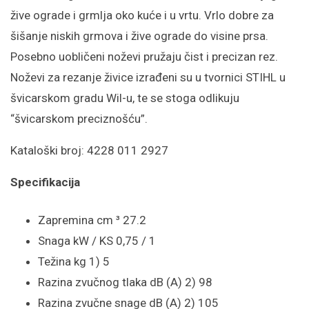
žive ograde i grmlja oko kuće i u vrtu. Vrlo dobre za
šišanje niskih grmova i žive ograde do visine prsa.
Posebno uobličeni noževi pružaju čist i precizan rez.
Noževi za rezanje živice izrađeni su u tvornici STIHL u
švicarskom gradu Wil-u, te se stoga odlikuju
“švicarskom preciznošću”.
Kataloški broj: 4228 011 2927
Specifikacija
Zapremina cm ³ 27.2
Snaga kW / KS 0,75 / 1
Težina kg 1) 5
Razina zvučnog tlaka dB (A) 2) 98
Razina zvučne snage dB (A) 2) 105