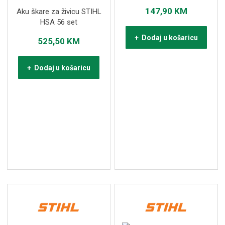
147,90
KM
Aku škare za živicu STIHL
HSA 56 set
+ Dodaj u košaricu
525,50
KM
+ Dodaj u košaricu