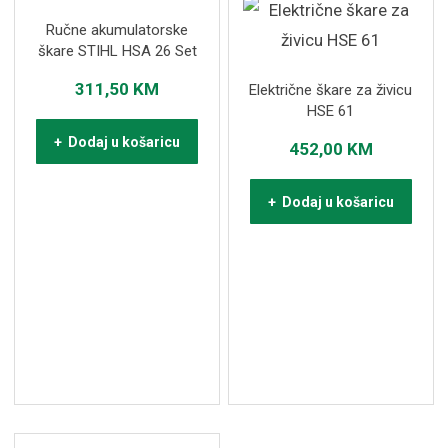
Ručne akumulatorske
škare STIHL HSA 26 Set
311,50
KM
Električne škare za živicu
HSE 61
+ Dodaj u košaricu
452,00
KM
+ Dodaj u košaricu