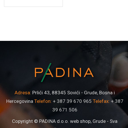
Adresa:
Prlići 43, 88345 Sovići - Grude, Bosna i
Hercegovina
Telefon:
+ 387 39 670 965
Telefax:
+ 387
39 671 506
Copyright © PADINA d.o.o. web shop, Grude - Sva