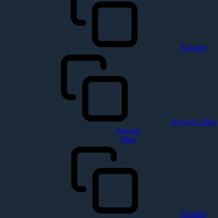
Katalozi
Novosti / Blog
Novosti
Blog
Kontakt