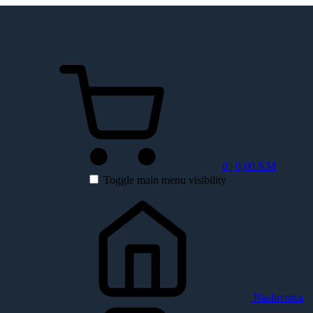
0 | 0,00 KM
Toggle main menu visibility
Naslovnica