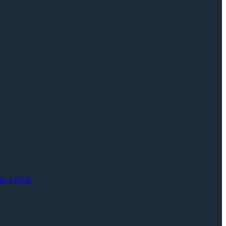
rke STIHL