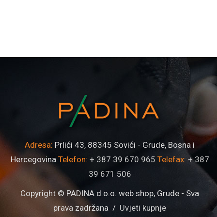
Adresa:
Prlići 43, 88345 Sovići - Grude, Bosna i
Hercegovina
Telefon:
+ 387 39 670 965
Telefax:
+ 387
39 671 506
Copyright © PADINA d.o.o. web shop, Grude - Sva
prava zadržana /
Uvjeti kupnje