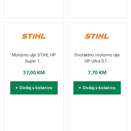
Motorno ulje STIHL HP
Dvotaktno motorno ulje
Super 1...
HP Ultra 0,1...
37,00
KM
7,70
KM
+ Dodaj u košaricu
+ Dodaj u košaricu