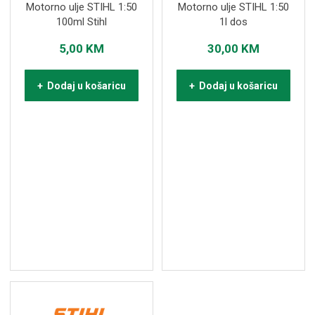
Motorno ulje STIHL 1:50
Motorno ulje STIHL 1:50
100ml Stihl
1l dos
5,00
KM
30,00
KM
+ Dodaj u košaricu
+ Dodaj u košaricu