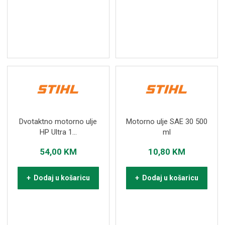
Dvotaktno motorno ulje
Motorno ulje SAE 30 500
HP Ultra 1...
ml
54,00
KM
10,80
KM
+ Dodaj u košaricu
+ Dodaj u košaricu