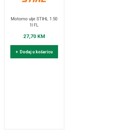
Motorno ulje STIHL 1:50
1l FL
27,70
KM
+ Dodaj u košaricu