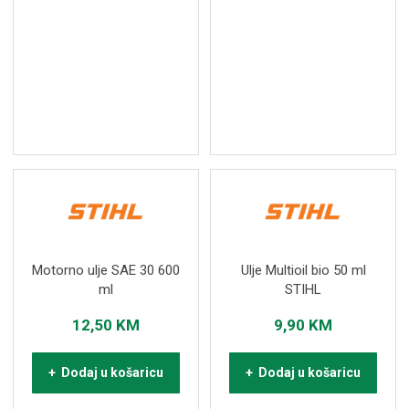
Motorno ulje SAE 30 600
Ulje Multioil bio 50 ml
ml
STIHL
12,50
KM
9,90
KM
+ Dodaj u košaricu
+ Dodaj u košaricu