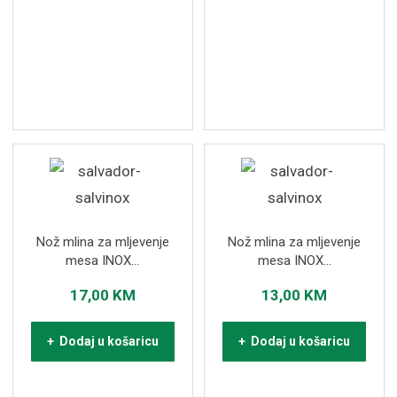
Nož mlina za mljevenje
Nož mlina za mljevenje
mesa INOX...
mesa INOX...
17,00
KM
13,00
KM
+ Dodaj u košaricu
+ Dodaj u košaricu