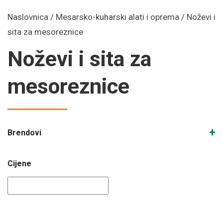
Naslovnica
/
Mesarsko-kuharski alati i oprema
/ Noževi i
sita za mesoreznice
Noževi i sita za
mesoreznice
+
Brendovi
Cijene