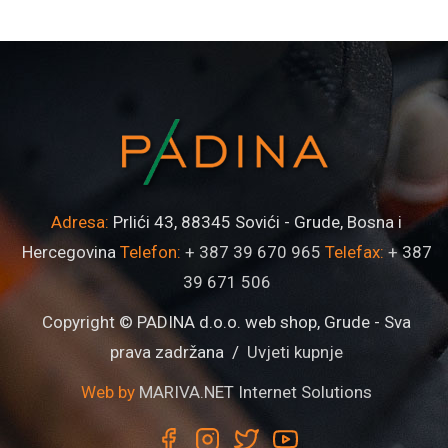
Adresa:
Prlići 43, 88345 Sovići - Grude, Bosna i
Hercegovina
Telefon:
+ 387 39 670 965
Telefax:
+ 387
39 671 506
Copyright © PADINA d.o.o. web shop, Grude - Sva
prava zadržana /
Uvjeti kupnje
Web by
MARIVA.NET Internet Solutions