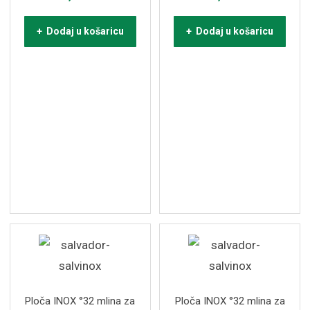
+ Dodaj u košaricu
+ Dodaj u košaricu
Ploča INOX °32 mlina za
Ploča INOX °32 mlina za