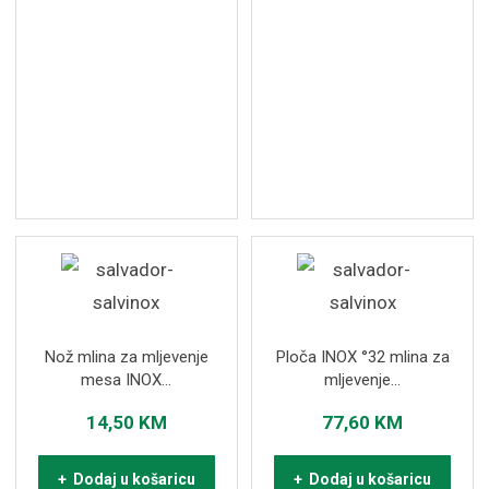
Nož mlina za mljevenje
Ploča INOX °32 mlina za
mesa INOX...
mljevenje...
14,50
KM
77,60
KM
+ Dodaj u košaricu
+ Dodaj u košaricu