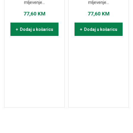
mljevenje...
mljevenje...
77,60
KM
77,60
KM
+ Dodaj u košaricu
+ Dodaj u košaricu