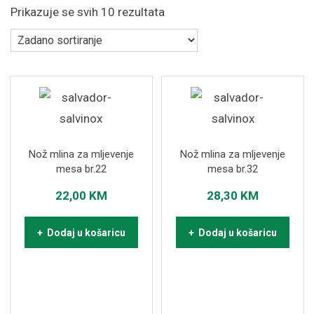
Prikazuje se svih 10 rezultata
Nož mlina za mljevenje
Nož mlina za mljevenje
mesa br.22
mesa br.32
22,00
KM
28,30
KM
+ Dodaj u košaricu
+ Dodaj u košaricu