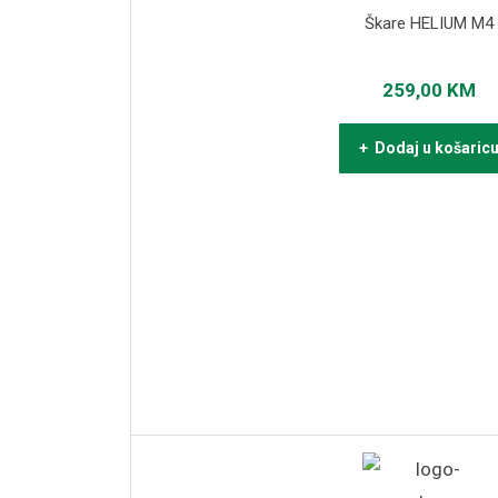
Škare HELIUM M4
259,00
KM
+ Dodaj u košaric