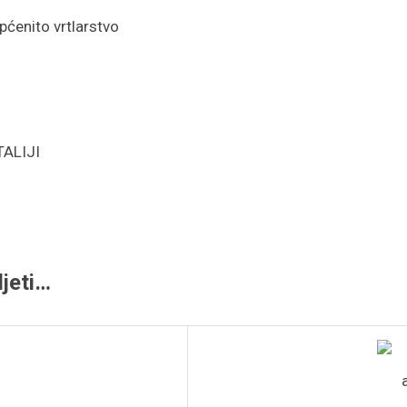
pćenito vrtlarstvo
TALIJI
jeti…