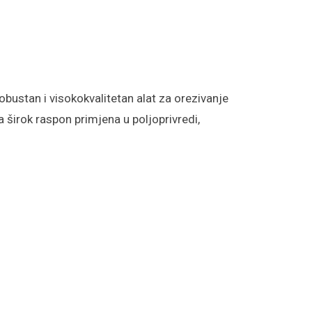
obustan i visokokvalitetan alat za orezivanje
 širok raspon primjena u poljoprivredi,