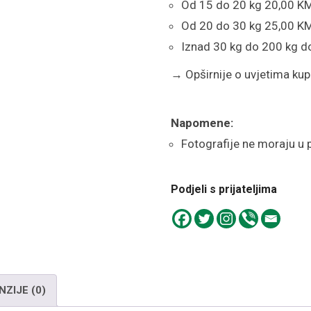
Od 15 do 20 kg 20,00 K
Od 20 do 30 kg 25,00 K
Iznad 30 kg do 200 kg d
→
Opširnije o uvjetima kupn
Napomene:
Fotografije ne moraju u 
Podjeli s prijateljima
NZIJE (0)