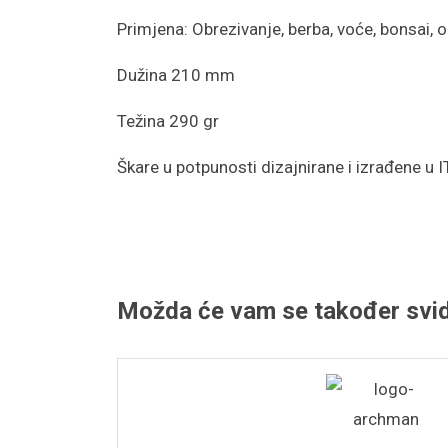
Primjena: Obrezivanje, berba, voće, bonsai, o
Dužina 210 mm
Težina 290 gr
Škare u potpunosti dizajnirane i izrađene u I
Možda će vam se također svid