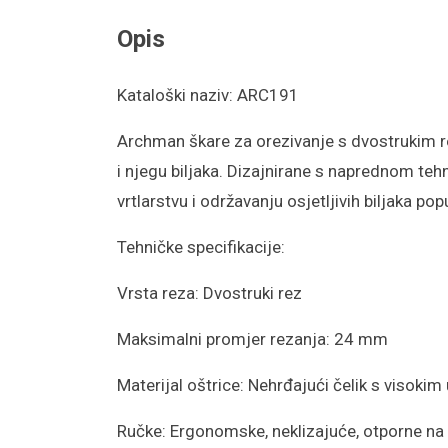
Opis
Kataloški naziv: ARC191
Archman
škare za orezivanje s dvostrukim
i njegu biljaka. Dizajnirane s naprednom teh
vrtlarstvu i održavanju osjetljivih biljaka po
Tehničke specifikacije:
Vrsta reza: Dvostruki rez
Maksimalni promjer rezanja: 24 mm
Materijal oštrice: Nehrđajući čelik s visokim 
Ručke: Ergonomske,
neklizajuće
, otporne na