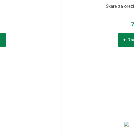
Škare za orez
7
u
+ Dod