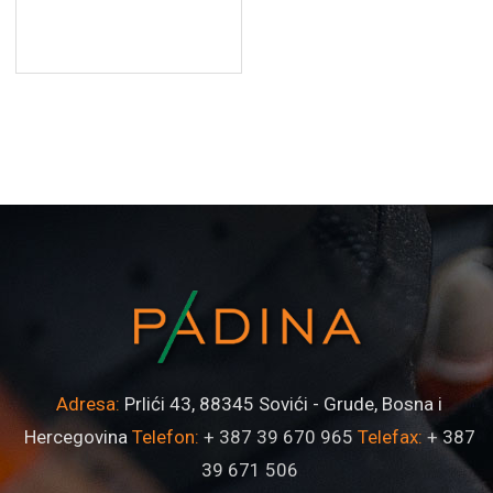
Adresa:
Prlići 43, 88345 Sovići - Grude, Bosna i
Hercegovina
Telefon:
+ 387 39 670 965
Telefax:
+ 387
39 671 506