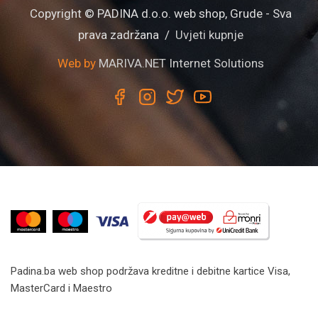
Copyright © PADINA d.o.o. web shop, Grude - Sva
prava zadržana /
Uvjeti kupnje
Web by
MARIVA.NET Internet Solutions
Padina.ba web shop podržava kreditne i debitne kartice Visa,
MasterCard i Maestro