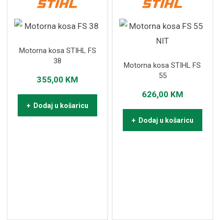
Motorna kosa STIHL FS
38
Motorna kosa STIHL FS
55
355,00
KM
626,00
KM
+ Dodaj u košaricu
+ Dodaj u košaricu