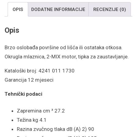
OPIS
DODATNE INFORMACIJE
RECENZIJE (0)
Opis
Brzo oslobađa površine od lišća ili ostataka otkosa.
Okrugla mlaznica, 2-MIX motor, tipka za zaustavljanje.
Kataloški broj: 4241 011 1730
Garancija 12 mjeseci
Tehnički podaci
Zapremina cm ³ 27.2
Težina kg 4.1
Razina zvučnog tlaka dB (A) 2) 90