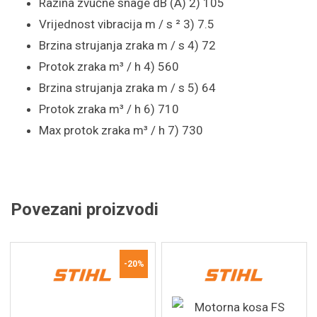
Razina zvučne snage dB (A) 2) 105
Vrijednost vibracija m / s ² 3) 7.5
Brzina strujanja zraka m / s 4) 72
Protok zraka m³ / h 4) 560
Brzina strujanja zraka m / s 5) 64
Protok zraka m³ / h 6) 710
Max protok zraka m³ / h 7) 730
Povezani proizvodi
-20%