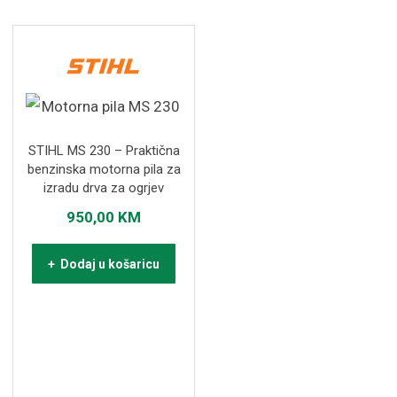
STIHL MS 230 – Praktična
benzinska motorna pila za
izradu drva za ogrjev
950,00
KM
+ Dodaj u košaricu