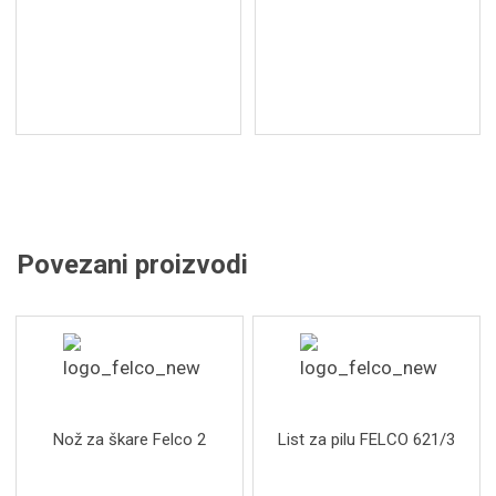
Povezani proizvodi
Nož za škare Felco 2
List za pilu FELCO 621/3