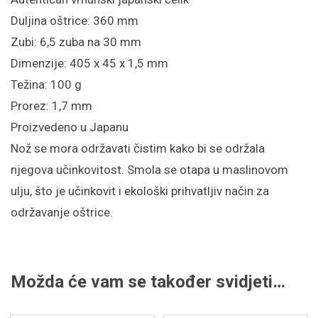
Duljina oštrice: 360 mm
Zubi: 6,5 zuba na 30 mm
Dimenzije: 405 x 45 x 1,5 mm
Težina: 100 g
Prorez: 1,7 mm
Proizvedeno u Japanu
Nož se mora održavati čistim kako bi se održala
njegova učinkovitost. Smola se otapa u maslinovom
ulju, što je učinkovit i ekološki prihvatljiv način za
održavanje oštrice.
Možda će vam se također svidjeti…