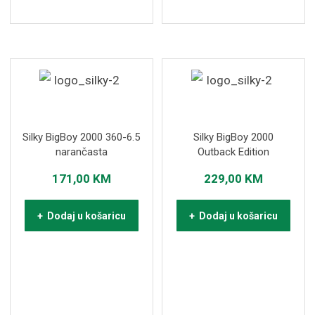
Silky BigBoy 2000 360-6.5
Silky BigBoy 2000
narančasta
Outback Edition
171,00
KM
229,00
KM
+ Dodaj u košaricu
+ Dodaj u košaricu