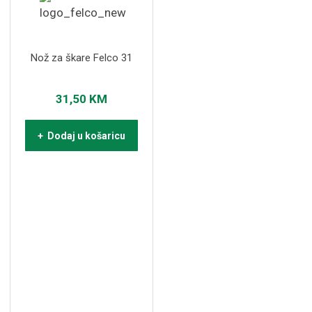
Nož za škare Felco 31
31,50
KM
+ Dodaj u košaricu