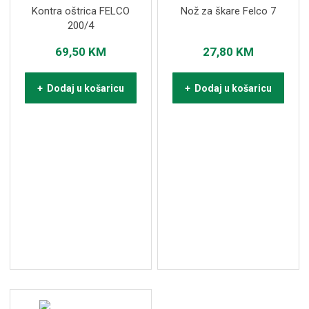
Kontra oštrica FELCO
Nož za škare Felco 7
200/4
69,50
KM
27,80
KM
+ Dodaj u košaricu
+ Dodaj u košaricu