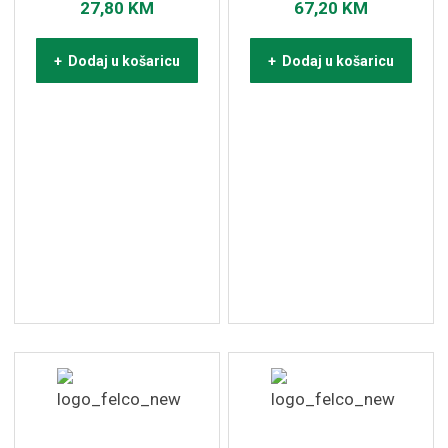
27,80
KM
67,20
KM
+ Dodaj u košaricu
+ Dodaj u košaricu