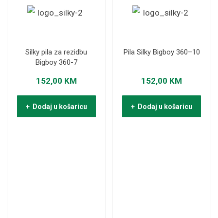
Silky pila za rezidbu
Pila Silky Bigboy 360–10
Bigboy 360-7
152,00
KM
152,00
KM
+ Dodaj u košaricu
+ Dodaj u košaricu