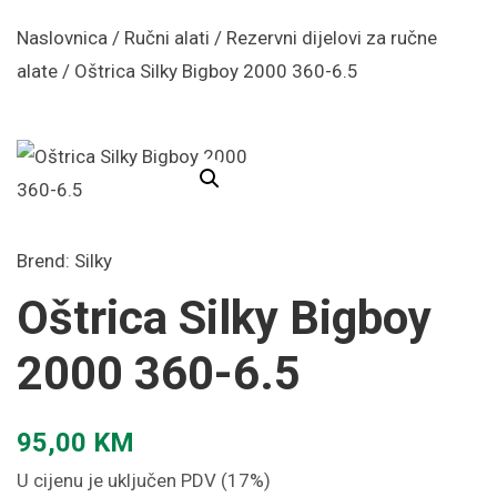
Naslovnica
/
Ručni alati
/
Rezervni dijelovi za ručne
alate
/ Oštrica Silky Bigboy 2000 360-6.5
Brend:
Silky
Oštrica Silky Bigboy
2000 360-6.5
95,00
KM
U cijenu je uključen PDV (17%)