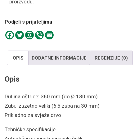
proizvodu.
Podjeli s prijateljima
OPIS
DODATNE INFORMACIJE
RECENZIJE (0)
Opis
Duljina oštrice: 360 mm (do Ø 180 mm)
Zubi: izuzetno veliki (6,5 zuba na 30 mm)
Prikladno za svježe drvo
Tehničke specifikacije
Autentičan vrhunski japanski čelik