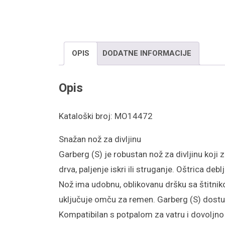
OPIS
DODATNE INFORMACIJE
Opis
Kataloški broj: MO14472
Snažan nož za divljinu
Garberg (S) je robustan nož za divljinu koji 
drva, paljenje iskri ili struganje. Oštrica 
Nož ima udobnu, oblikovanu dršku sa štitniko
uključuje omču za remen. Garberg (S) dostup
Kompatibilan s potpalom za vatru i dovoljno 