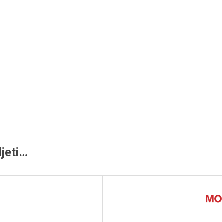
jeti…