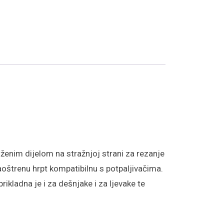
oženim dijelom na stražnjoj strani za rezanje
aoštrenu hrpt kompatibilnu s potpaljivačima.
ikladna je i za dešnjake i za ljevake te