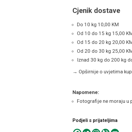
Cjenik dostave
Do 10 kg 10,00 KM
Od 10 do 15 kg 15,00 K
Od 15 do 20 kg 20,00 K
Od 20 do 30 kg 25,00 K
Iznad 30 kg do 200 kg d
→
Opširnije o uvjetima kupn
Napomene:
Fotografije ne moraju u 
Podjeli s prijateljima