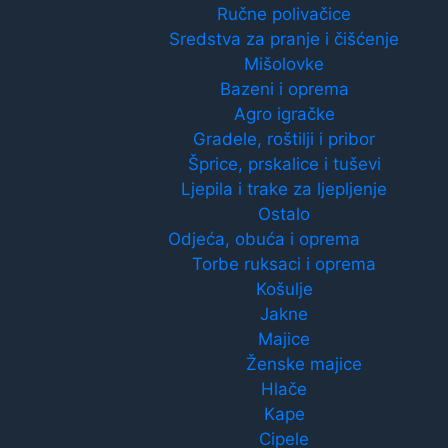
Ručne polivačice
Sredstva za pranje i čišćenje
Mišolovke
Bazeni i oprema
Agro igračke
Gradele, roštilji i pribor
Šprice, prskalice i tuševi
Ljepila i trake za ljepljenje
Ostalo
Odjeća, obuća i oprema
Torbe ruksaci i oprema
Košulje
Jakne
Majice
Ženske majice
Hlače
Kape
Cipele