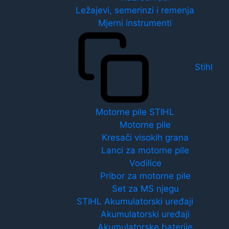
Ležajevi, semerinzi i remenja
Mjerni instrumenti
Stihl
Motorne pile STIHL
Motorne pile
Kresači visokih grana
Lanci za motorne pile
Vodilice
Pribor za motorne pile
Set za MS njegu
STIHL Akumulatorski uređaji
Akumulatorski uređaji
Akumulatorske baterije