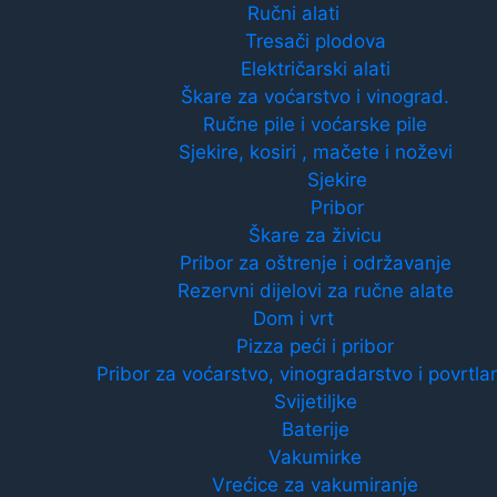
Ručni alati
Tresači plodova
Električarski alati
Škare za voćarstvo i vinograd.
Ručne pile i voćarske pile
Sjekire, kosiri , mačete i noževi
Sjekire
Pribor
Škare za živicu
Pribor za oštrenje i održavanje
Rezervni dijelovi za ručne alate
Dom i vrt
Pizza peći i pribor
Pribor za voćarstvo, vinogradarstvo i povrtla
Svijetiljke
Baterije
Vakumirke
Vrećice za vakumiranje