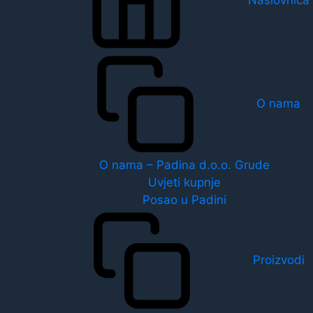
O nama
O nama – Padina d.o.o. Grude
Uvjeti kupnje
Posao u Padini
Proizvodi