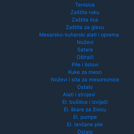
Tenisice
Zaštita ruku
Zaštita lica
Zaštita za glavu
Mesarsko-kuharski alati i oprema
Noževi
Satare
Oštrači
Pile i listovi
Kuke za meso
Noževi i sita za mesoreznice
Ostalo
Alati i strojevi
El. bušilice i izvijači
El. škare za živicu
El. pumpe
El. lančane pile
Ostalo