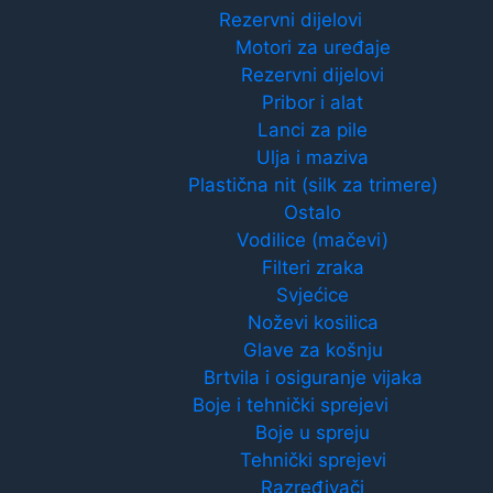
Rezervni dijelovi
Motori za uređaje
Rezervni dijelovi
Pribor i alat
Lanci za pile
Ulja i maziva
Plastična nit (silk za trimere)
Ostalo
Vodilice (mačevi)
Filteri zraka
Svjećice
Noževi kosilica
Glave za košnju
Brtvila i osiguranje vijaka
Boje i tehnički sprejevi
Boje u spreju
Tehnički sprejevi
Razređivači