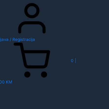
ijava / Registracija
0 |
,00 KM