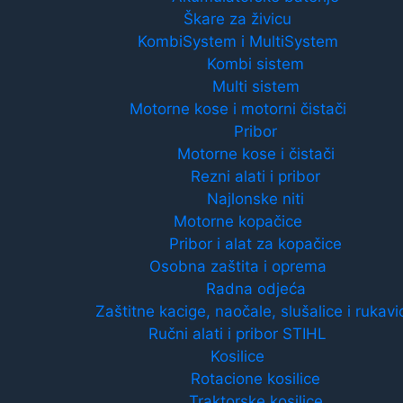
Škare za živicu
KombiSystem i MultiSystem
Kombi sistem
Multi sistem
Motorne kose i motorni čistači
Pribor
Motorne kose i čistači
Rezni alati i pribor
Najlonske niti
Motorne kopačice
Pribor i alat za kopačice
Osobna zaštita i oprema
Radna odjeća
Zaštitne kacige, naočale, slušalice i rukavi
Ručni alati i pribor STIHL
Kosilice
Rotacione kosilice
Traktorske kosilice