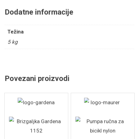
Dodatne informacije
Težina
5 kg
Povezani proizvodi