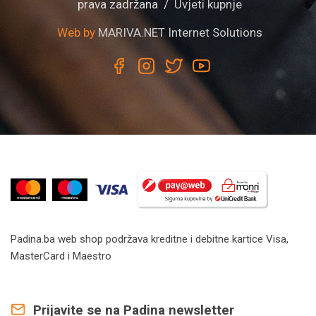
prava zadržana /
Uvjeti kupnje
Web by
MARIVA.NET Internet Solutions
Padina.ba web shop podržava kreditne i debitne kartice Visa,
MasterCard i Maestro
Prijavite se na Padina newsletter