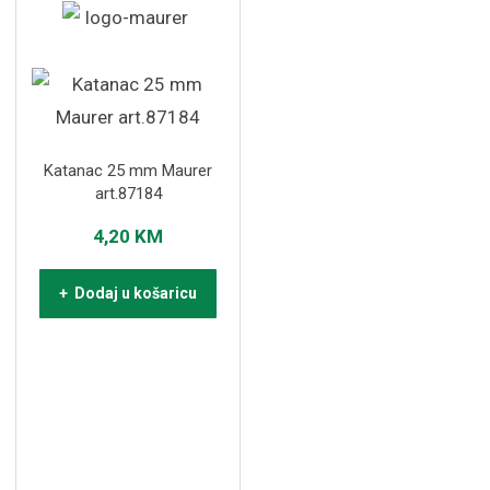
Katanac 25 mm Maurer
art.87184
4,20
KM
+ Dodaj u košaricu