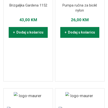
Brizgaljka Gardena 1152
Pumpa ručna za bicikl
nylon
43,00
KM
26,00
KM
+ Dodaj u košaricu
+ Dodaj u košaricu