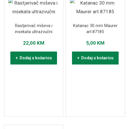
Rastjerivač miševa i
Katanac 30 mm Maurer
insekata ultrazvučni
art.87185
22,00
KM
5,00
KM
+ Dodaj u košaricu
+ Dodaj u košaricu