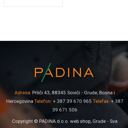
Adresa:
Prlići 43, 88345 Sovići - Grude, Bosna i
Hercegovina
Telefon:
+ 387 39 670 965
Telefax:
+ 387
39 671 506
Copyright © PADINA d.o.o. web shop, Grude - Sva