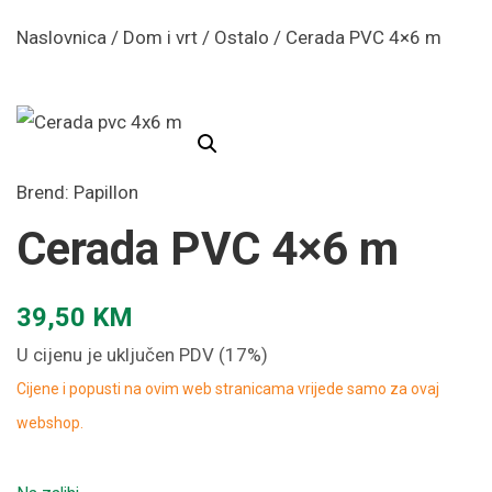
Naslovnica
/
Dom i vrt
/
Ostalo
/ Cerada PVC 4×6 m
Brend:
Papillon
Cerada PVC 4×6 m
39,50
KM
U cijenu je uključen PDV (17%)
Cijene i popusti na ovim web stranicama vrijede samo za ovaj
webshop.