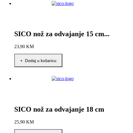
SICO nož za odvajanje 15 cm...
23,90
KM
+ Dodaj u košaricu
SICO nož za odvajanje 18 cm
25,90
KM