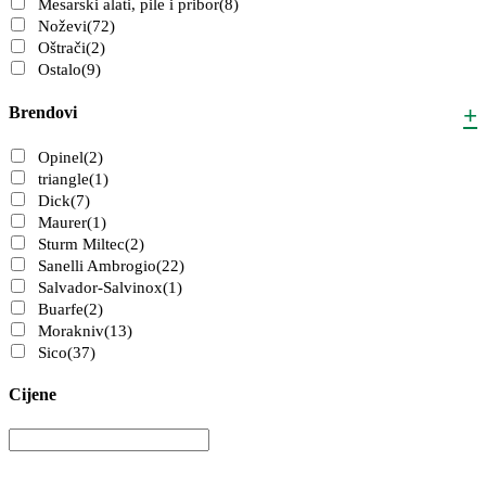
Mesarski alati, pile i pribor
(8)
Noževi
(72)
Oštrači
(2)
Ostalo
(9)
Brendovi
+
Opinel
(2)
triangle
(1)
Dick
(7)
Maurer
(1)
Sturm Miltec
(2)
Sanelli Ambrogio
(22)
Salvador-Salvinox
(1)
Buarfe
(2)
Morakniv
(13)
Sico
(37)
Cijene