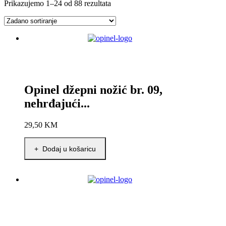
Prikazujemo 1–24 od 88 rezultata
Opinel džepni nožić br. 09,
nehrđajući...
29,50
KM
+ Dodaj u košaricu