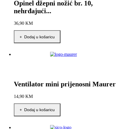
Opinel džepni nožić br. 10,
nehrđajući...
36,90
KM
+ Dodaj u košaricu
Ventilator mini prijenosni Maurer
14,90
KM
+ Dodaj u košaricu