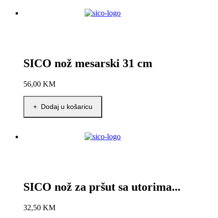
SICO nož mesarski 31 cm
56,00
KM
+ Dodaj u košaricu
SICO nož za pršut sa utorima...
32,50
KM