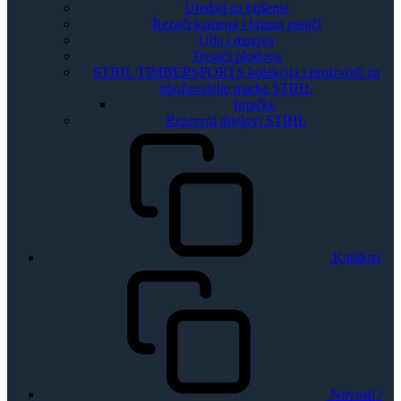
Uređaji za bušenje
Rezači kamena i brusni parači
Ulja i maziva
Tresači plodova
STIHL TIMBERSPORTS kolekcija i proizvodi za
obožavatelje marke STIHL
Igračke
Rezervni dijelovi STIHL
Katalozi
Novosti /