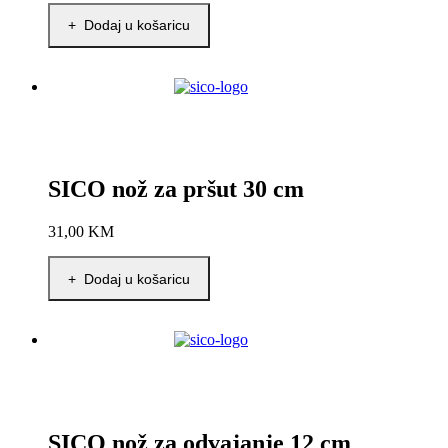
+ Dodaj u košaricu
SICO nož za pršut 30 cm
31,00
KM
+ Dodaj u košaricu
SICO nož za odvajanje 12 cm