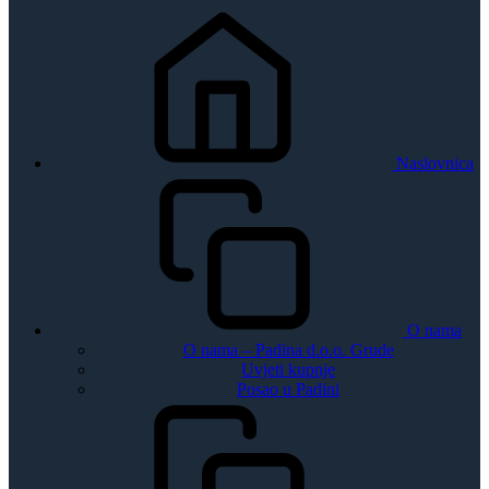
Naslovnica
O nama
O nama – Padina d.o.o. Grude
Uvjeti kupnje
Posao u Padini