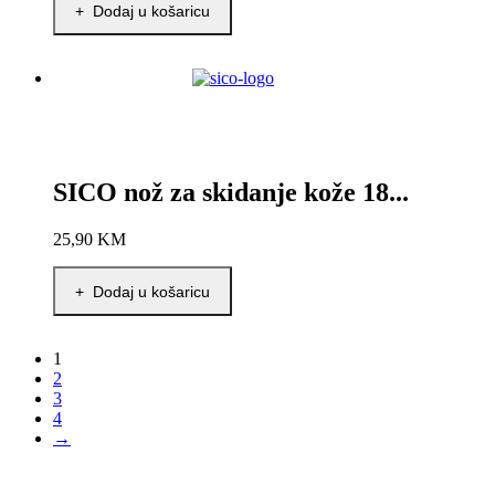
+ Dodaj u košaricu
SICO nož za skidanje kože 18...
25,90
KM
+ Dodaj u košaricu
1
2
3
4
→