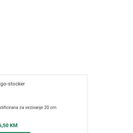
tificirana za vezivanje 20 cm
6,50
KM