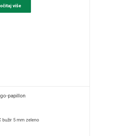
očitaj više
 bužir 5 mm zeleno