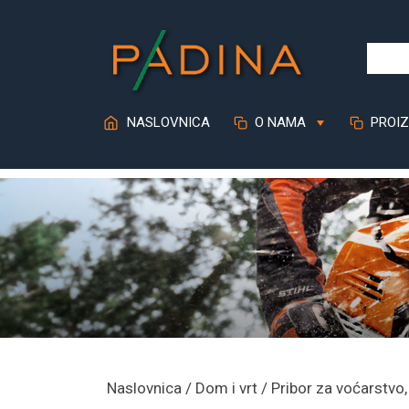
Skip
to
content
NASLOVNICA
O NAMA
PROIZ
Naslovnica
/
Dom i vrt
/
Pribor za voćarstvo,