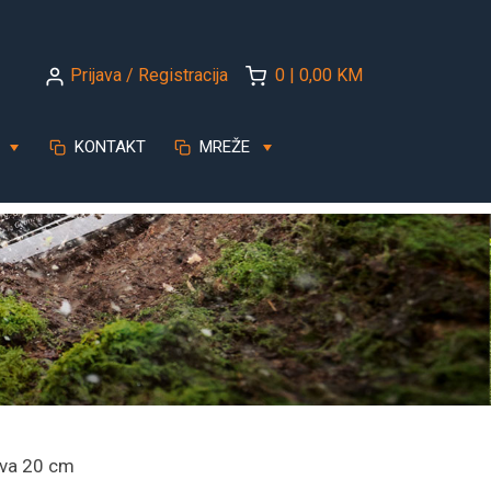
Prijava / Registracija
0 | 0,00 KM
KONTAKT
MREŽE
iva 20 cm