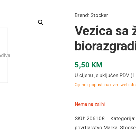
Brend:
Stocker
Vezica sa 
biorazgrad
5,50
KM
U cijenu je uključen PDV (
Cijene i popusti na ovim web st
Nema na zalihi
SKU:
206108
Kategorija
povrtlarstvo
Marka:
Stocke