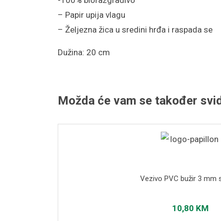
– Papir upija vlagu
– Željezna žica u sredini hrđa i raspada se
Dužina: 20 cm
Možda će vam se također svid
Vezivo PVC bužir 3 mm
10,80
KM