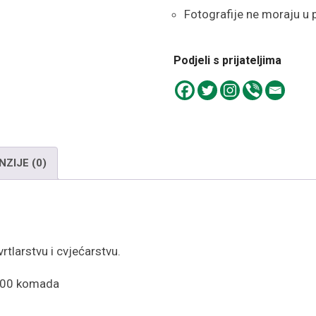
Fotografije ne moraju u 
Podjeli s prijateljima
NZIJE (0)
rtlarstvu i cvjećarstvu.
1000 komada