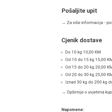
Pošaljite upit
→
Za više informacija - poša
Cjenik dostave
Do 10 kg 10,00 KM
Od 10 do 15 kg 15,00 K
Od 15 do 20 kg 20,00 K
Od 20 do 30 kg 25,00 K
Iznad 30 kg do 200 kg d
→
Opširnije o uvjetima kupn
Napomene: