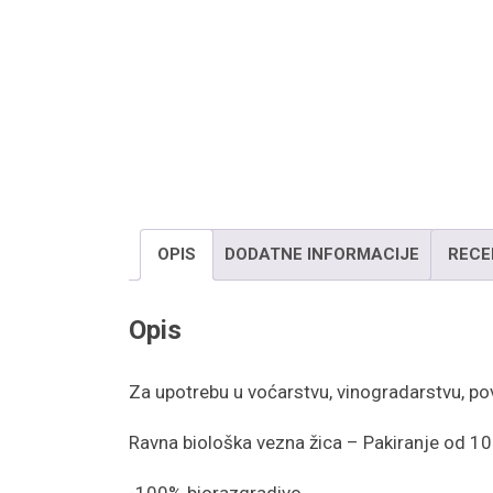
OPIS
DODATNE INFORMACIJE
RECE
Opis
Za upotrebu u voćarstvu, vinogradarstvu, pov
Ravna biološka vezna žica – Pakiranje od 
-100% biorazgradivo