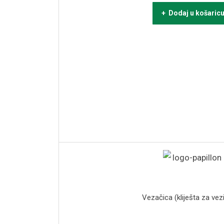
+ Dodaj u košaric
Vezačica (kliješta za vez