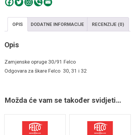
OPIS
DODATNE INFORMACIJE
RECENZIJE (0)
Opis
Zamjenske opruge 30/91 Felco
Odgovara za škare Felco 30, 31 i 32
Možda će vam se također svidjeti…