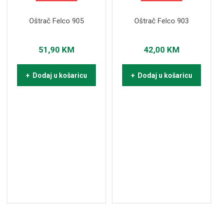
Oštrač Felco 905
Oštrač Felco 903
51,90
KM
42,00
KM
+ Dodaj u košaricu
+ Dodaj u košaricu