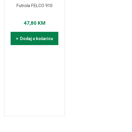
Futrola FELCO 910
47,80
KM
+ Dodaj u košaricu