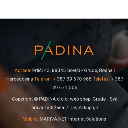
Adresa:
Prlići 43, 88345 Sovići - Grude, Bosna i
Hercegovina
Telefon:
+ 387 39 670 965
Telefax:
+ 387
39 671 506
Copyright © PADINA d.o.o. web shop, Grude - Sva
prava zadržana /
Uvjeti kupnje
Web by
MARIVA.NET Internet Solutions