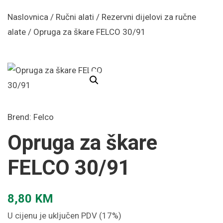
Naslovnica
/
Ručni alati
/
Rezervni dijelovi za ručne
alate
/ Opruga za škare FELCO 30/91
Brend:
Felco
Opruga za škare
FELCO 30/91
8,80
KM
U cijenu je uključen PDV (17%)