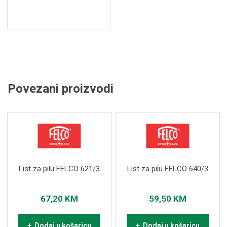
Povezani proizvodi
List za pilu FELCO 621/3
List za pilu FELCO 640/3
67,20
KM
59,50
KM
+ Dodaj u košaricu
+ Dodaj u košaricu