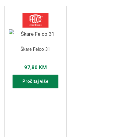
Škare Felco 31
97,80
KM
Pročitaj više