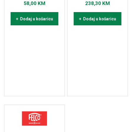
58,00
KM
238,30
KM
+ Dodaj u košaricu
+ Dodaj u košaricu