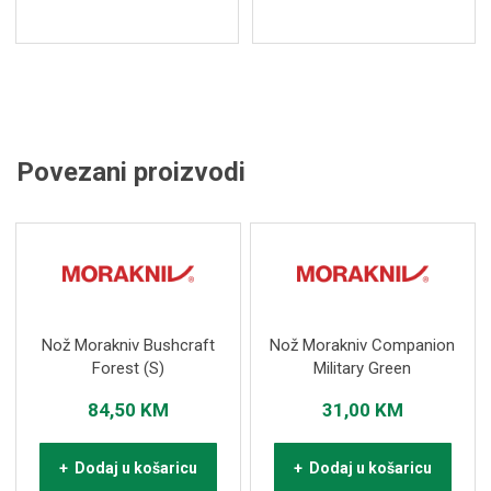
Povezani proizvodi
Nož Morakniv Bushcraft
Nož Morakniv Companion
Forest (S)
Military Green
84,50
KM
31,00
KM
+ Dodaj u košaricu
+ Dodaj u košaricu