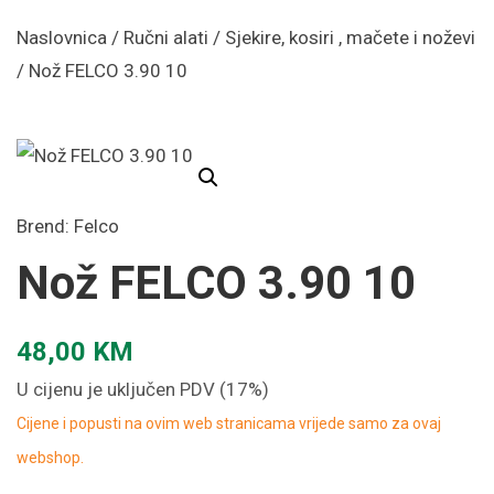
Naslovnica
/
Ručni alati
/
Sjekire, kosiri , mačete i noževi
/ Nož FELCO 3.90 10
Brend:
Felco
Nož FELCO 3.90 10
48,00
KM
U cijenu je uključen PDV (17%)
Cijene i popusti na ovim web stranicama vrijede samo za ovaj
webshop.