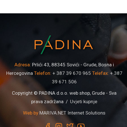
Adresa:
Prlići 43, 88345 Sovići - Grude, Bosna i
Hercegovina
Telefon:
+ 387 39 670 965
Telefax:
+ 387
39 671 506
Copyright © PADINA d.o.o. web shop, Grude - Sva
prava zadržana /
Uvjeti kupnje
Web by
MARIVA.NET Internet Solutions