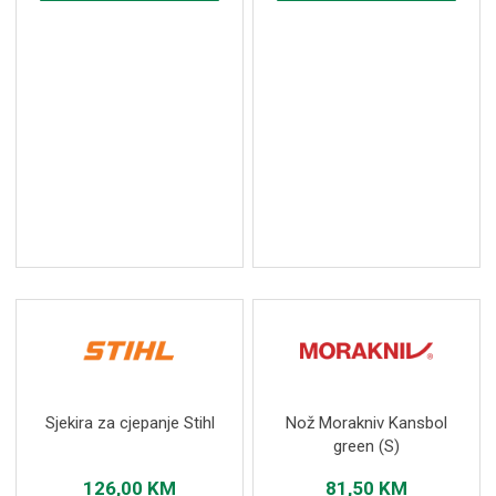
Sjekira za cjepanje Stihl
Nož Morakniv Kansbol
green (S)
126,00
KM
81,50
KM