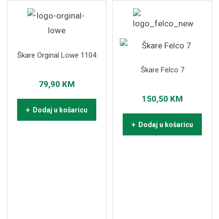
Škare Orginal Lowe 1104
Škare Felco 7
79,90
KM
150,50
KM
+ Dodaj u košaricu
+ Dodaj u košaricu