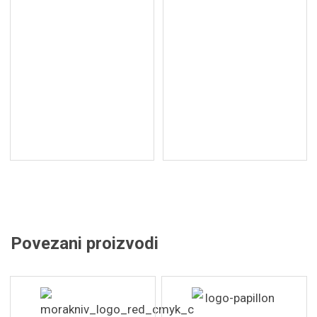
Povezani proizvodi