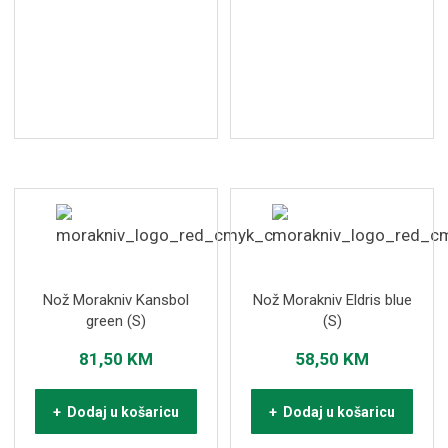
Nož Morakniv Kansbol
Nož Morakniv Eldris blue
green (S)
(S)
81,50
KM
58,50
KM
+ Dodaj u košaricu
+ Dodaj u košaricu