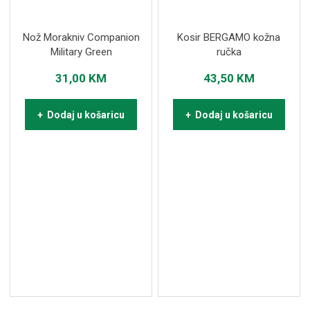
Nož Morakniv Companion
Kosir BERGAMO kožna
Military Green
ručka
31,00
KM
43,50
KM
+ Dodaj u košaricu
+ Dodaj u košaricu