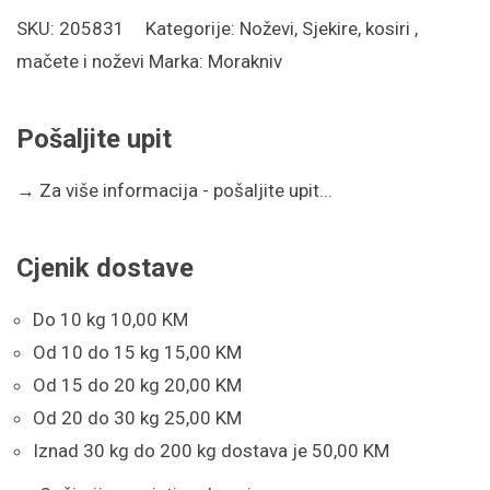
Pro
SKU:
205831
Kategorije:
Noževi
,
Sjekire, kosiri ,
Flex
mačete i noževi
Marka:
Morakniv
(S)
količina
Pošaljite upit
→
Za više informacija - pošaljite upit...
Cjenik dostave
Do 10 kg 10,00 KM
Od 10 do 15 kg 15,00 KM
Od 15 do 20 kg 20,00 KM
Od 20 do 30 kg 25,00 KM
Iznad 30 kg do 200 kg dostava je 50,00 KM