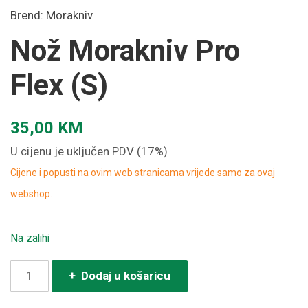
Brend:
Morakniv
Nož Morakniv Pro
Flex (S)
35,00
KM
U cijenu je uključen PDV (17%)
Cijene i popusti na ovim web stranicama vrijede samo za ovaj
webshop.
Na zalihi
Nož
+ Dodaj u košaricu
Morakniv