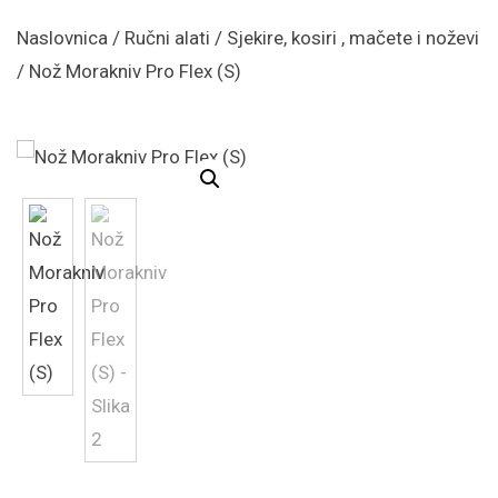
Naslovnica
/
Ručni alati
/
Sjekire, kosiri , mačete i noževi
/ Nož Morakniv Pro Flex (S)