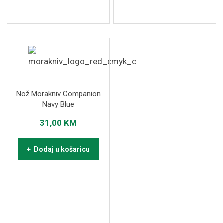
Nož Morakniv Companion
Navy Blue
31,00
KM
+ Dodaj u košaricu