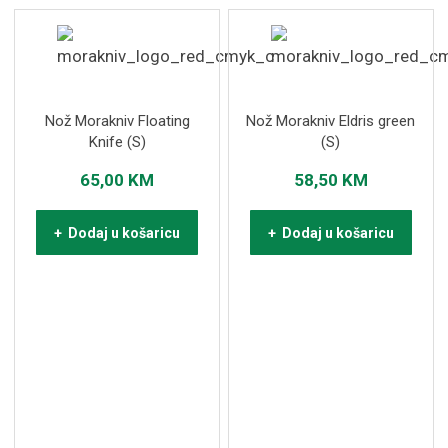
Nož Morakniv Floating
Nož Morakniv Eldris green
Knife (S)
(S)
65,00
KM
58,50
KM
+ Dodaj u košaricu
+ Dodaj u košaricu