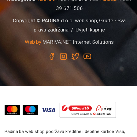
39 671 506
Copyright © PADINA d.o.o. web shop, Grude - Sva
prava zadržana /
Uvjeti kupnje
Web by
MARIVA.NET Internet Solutions
Padina.ba web shop podržava kreditne i debitne kartice Visa,