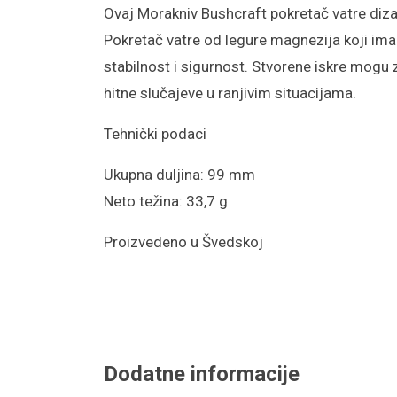
Ovaj Morakniv Bushcraft pokretač vatre diza
Pokretač vatre od legure magnezija koji ima
stabilnost i sigurnost. Stvorene iskre mogu za
hitne slučajeve u ranjivim situacijama.
Tehnički podaci
Ukupna duljina: 99 mm
Neto težina: 33,7 g
Proizvedeno u Švedskoj
Dodatne informacije