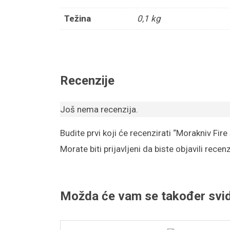
Težina
0,1 kg
Recenzije
Još nema recenzija.
Budite prvi koji će recenzirati “Morakniv Fire 
Morate biti
prijavljeni
da biste objavili recenz
Možda će vam se također svid