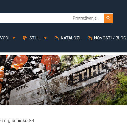
VODI
STIHL
KATALOZI
NOVOSTI / BLOG
e miglia niske S3